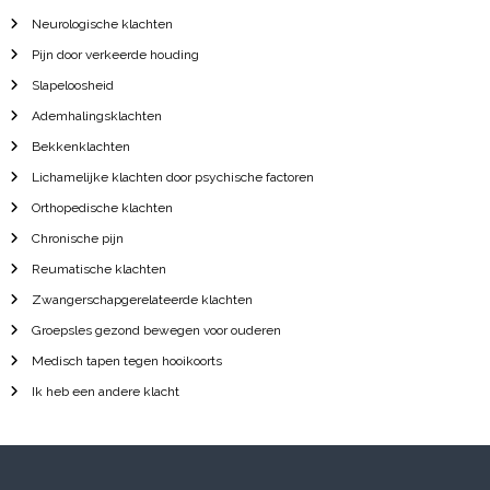
Neurologische klachten
Pijn door verkeerde houding
Slapeloosheid
Ademhalingsklachten
Bekkenklachten
Lichamelijke klachten door psychische factoren
Orthopedische klachten
Chronische pijn
Reumatische klachten
Zwangerschapgerelateerde klachten
Groepsles gezond bewegen voor ouderen
Medisch tapen tegen hooikoorts
Ik heb een andere klacht