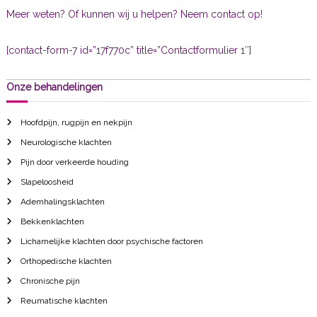
Meer weten? Of kunnen wij u helpen? Neem contact op!
[contact-form-7 id=”17f770c” title=”Contactformulier 1″]
Onze behandelingen
Hoofdpijn, rugpijn en nekpijn
Neurologische klachten
Pijn door verkeerde houding
Slapeloosheid
Ademhalingsklachten
Bekkenklachten
Lichamelijke klachten door psychische factoren
Orthopedische klachten
Chronische pijn
Reumatische klachten