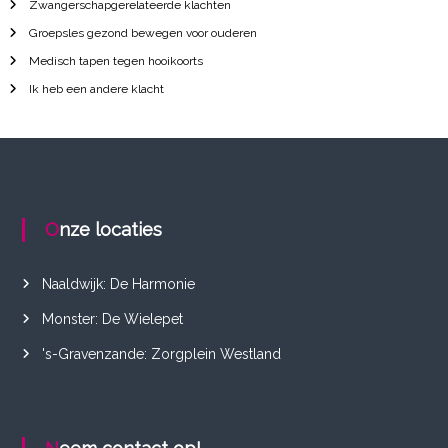
Zwangerschapgerelateerde klachten
Groepsles gezond bewegen voor ouderen
Medisch tapen tegen hooikoorts
Ik heb een andere klacht
Onze locaties
Naaldwijk: De Harmonie
Monster: De Wielepet
's-Gravenzande: Zorgplein Westland