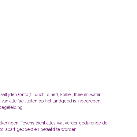
tijden (ontbijt, lunch, diner), koffie , thee en water.
an alle faciliteiten op het landgoed is inbegrepen,
 begeleiding.
zekeringen. Tevens dient alles wat verder gedurende de
tc. apart geboekt en betaald te worden.