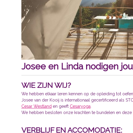
Josee en Linda nodigen jou
WIE ZIJN WIJ?
We hebben elkaar leren kennen op de opleiding tot oefenthe
Josee van der Kooij is internationaal gecertificeerd als S
Cesar Westland
en geeft
Cesaryoga
.
We hebben besloten onze krachten te bundelen en deze v
VERBLIJF EN ACCOMODATIE: