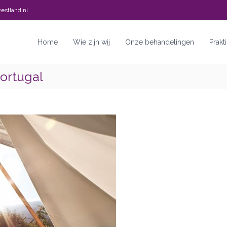
estland.nl
Home
Wie zijn wij
Onze behandelingen
Prakt
Portugal