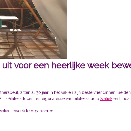
 uit voor een heerlijke week be
rapeut, zitten al 30 jaar in het vak en zijn beste vriendinnen. Beide
TOTT-Pilates-docent en eigenaresse van pilates-studio
Statiek
en Linda 
akantieweek te organiseren.