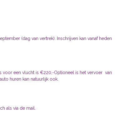
ptember (dag van vertrek). Inschrijven kan vanaf heden
rijs voor een vlucht is €220,-Optioneel is het vervoer van
uto huren kan natuurlijk ook.
h als via de mail.