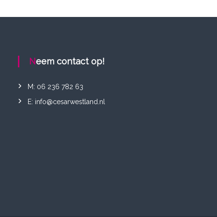
Neem contact op!
M: 06 236 782 63
E: info@cesarwestland.nl