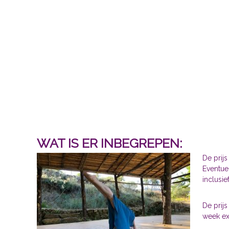
WAT IS ER INBEGREPEN:
De prij
Eventue
inclusie
De prijs
week ex