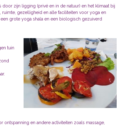
 door zijn ligging (privé en in de natuur) en het klimaat bij
uimte, gezelligheid en alle faciliteiten voor yoga en
, een grote yoga shala en een biologisch gezuiverd
en tuin
ezond
ar.
or ontspanning en andere activiteiten zoals massage,