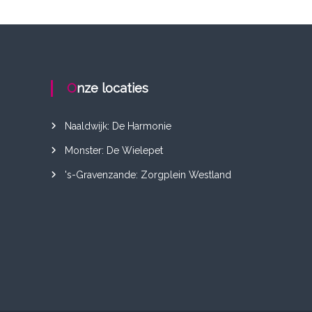
Onze locaties
Naaldwijk: De Harmonie
Monster: De Wielepet
's-Gravenzande: Zorgplein Westland