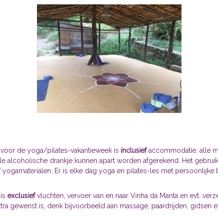
s voor de yoga/pilates-vakantieweek is
inclusief
accommodatie, alle maal
le alcoholische drankje kunnen apart worden afgerekend. Het gebruik v
f yogamaterialen. Er is elke dag yoga en pilates-les met persoonlijke
 is
exclusief
vluchten, vervoer van en naar Vinha da Manta en evt. ver
tra gewenst is, denk bijvoorbeeld aan massage, paardrijden, gidsen e