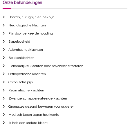
Onze behandelingen
Hoofdpijn, rugpijn en nekpijn
Neurologische klachten
Pijn door verkeerde houding
Slapeloosheid
Ademhalingsklachten
Bekkenklachten
Lichamelijke klachten door psychische factoren
Orthopedische klachten
Chronische pijn
Reumatische klachten
Zwangerschapgerelateerde klachten
Groepsles gezond bewegen voor ouderen
Medisch tapen tegen hooikoorts
Ik heb een andere klacht