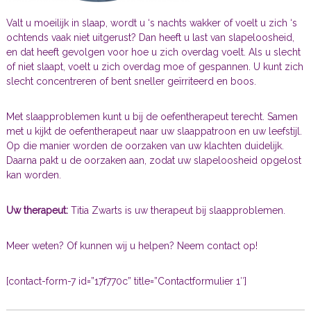
Valt u moeilijk in slaap, wordt u ‘s nachts wakker of voelt u zich ‘s
ochtends vaak niet uitgerust? Dan heeft u last van slapeloosheid,
en dat heeft gevolgen voor hoe u zich overdag voelt. Als u slecht
of niet slaapt, voelt u zich overdag moe of gespannen. U kunt zich
slecht concentreren of bent sneller geïrriteerd en boos.
Met slaapproblemen kunt u bij de oefentherapeut terecht. Samen
met u kijkt de oefentherapeut naar uw slaappatroon en uw leefstijl.
Op die manier worden de oorzaken van uw klachten duidelijk.
Daarna pakt u de oorzaken aan, zodat uw slapeloosheid opgelost
kan worden.
Uw therapeut:
Titia Zwarts is uw therapeut bij slaapproblemen.
Meer weten? Of kunnen wij u helpen? Neem contact op!
[contact-form-7 id=”17f770c” title=”Contactformulier 1″]