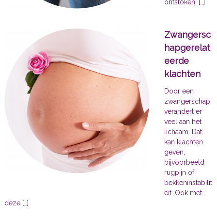
ontstoken, […]
Zwangersc
hapgerelat
eerde
klachten
Door een
zwangerschap
verandert er
veel aan het
lichaam. Dat
kan klachten
geven,
bijvoorbeeld
rugpijn of
bekkeninstabilit
eit. Ook met
deze […]