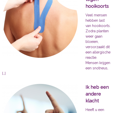
hooikoorts
Veel mensen
hebben last
van hooikoorts.
Zodra planten
weer gaan
bloeien,
veroorzaakt dit
een allergische
reactie.
Mensen krijgen
een snotneus,
[…]
Ik heb een
andere
klacht
Heeft u een